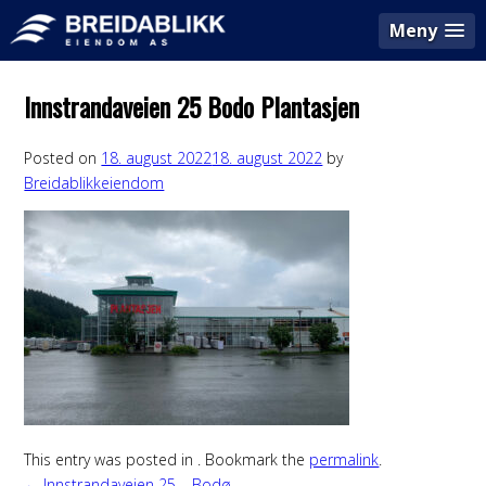
Meny
Innstrandaveien 25 Bodo Plantasjen
Posted on
18. august 2022
18. august 2022
by
Breidablikkeiendom
This entry was posted in . Bookmark the
permalink
.
←
Innstrandaveien 25 – Bodø