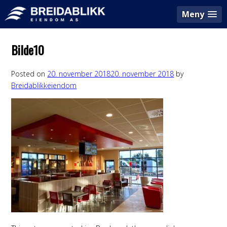
Meny
Bilde10
Posted on
20. november 2018
20. november 2018
by
Breidablikkeiendom