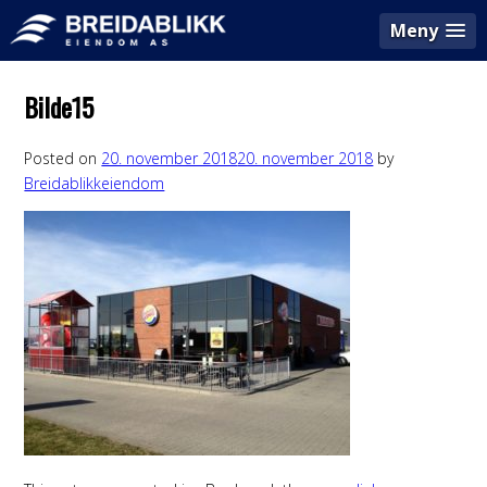
Meny
Bilde15
Posted on
20. november 2018
20. november 2018
by
Breidablikkeiendom