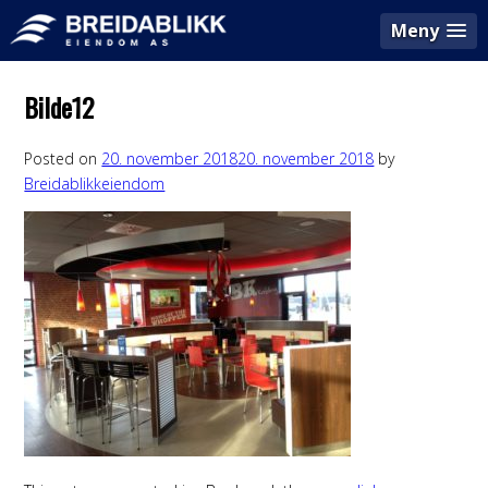
Meny
Bilde12
Posted on
20. november 2018
20. november 2018
by
Breidablikkeiendom