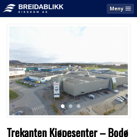
Meny
Trekanten Kjøpesenter – Bodø