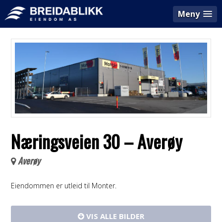
Meny
Næringsveien 30 – Averøy
Averøy
Eiendommen er utleid til Monter.
VIS ALLE BILDER