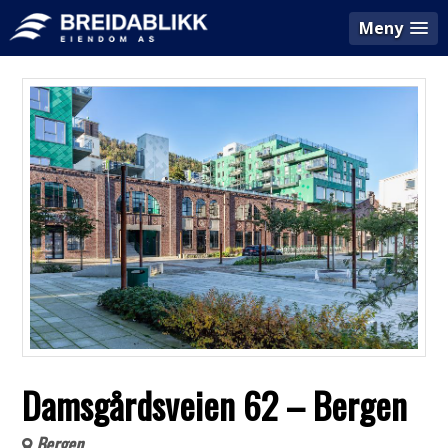
Meny
Damsgårdsveien 62 – Bergen
Bergen